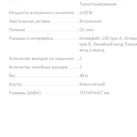
Транспонирование
Мощность встроенного усилителя
2x30 Вт
Акустическая система
Встроенная
Питание
От сети
Разъемы и интерфейсы
Интерфейс USB type A, Интерфейс USB
type B, Линейный вход, Разъе
вход и выход
Количество выходов на наушники
2
Количество линейных выходов
2
Вес
48 кг
Корпус
Классический
Размеры (ШxВxГ)
1377x911x427 мм