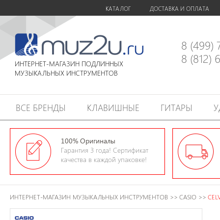
КАТАЛОГ
ДОСТАВКА И ОПЛАТА
8 (499)
8 (812)
ИНТЕРНЕТ-МАГАЗИН ПОДЛИННЫХ
МУЗЫКАЛЬНЫХ ИНСТРУМЕНТОВ
ВСЕ БРЕНДЫ
КЛАВИШНЫЕ
ГИТАРЫ
У
100% Оригиналы
Гарантия 3 года! Сертификат
качества в каждой упаковке!
ИНТЕРНЕТ-МАГАЗИН МУЗЫКАЛЬНЫХ ИНСТРУМЕНТОВ
>>
CASIO
>>
CEL