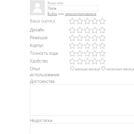
Ваше имя:
Войти
или
зарегистрироваться
Ваша оценка
Дизайн
Ремешок
Корпус
Точность хода
Удобство
Опыт
меньше месяца
несколько месяц
использования
Достоинства
Недостатки