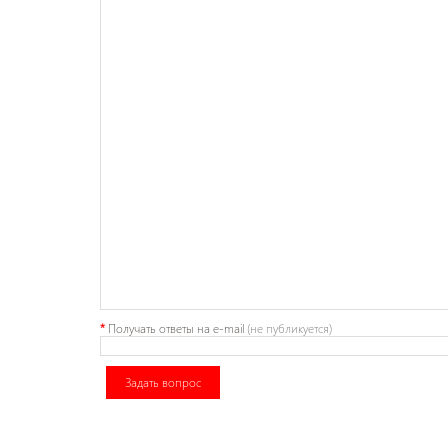
*
Получать ответы
на e-mail
(не публикуется)
Задать вопрос