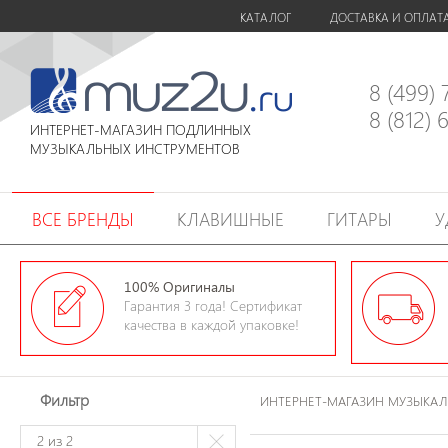
КАТАЛОГ
ДОСТАВКА И ОПЛАТ
8 (499)
8 (812)
ИНТЕРНЕТ-МАГАЗИН ПОДЛИННЫХ
МУЗЫКАЛЬНЫХ ИНСТРУМЕНТОВ
ВСЕ БРЕНДЫ
КЛАВИШНЫЕ
ГИТАРЫ
У
100% Оригиналы
Гарантия 3 года! Сертификат
качества в каждой упаковке!
Фильтр
ИНТЕРНЕТ-МАГАЗИН МУЗЫКА
2
из 2