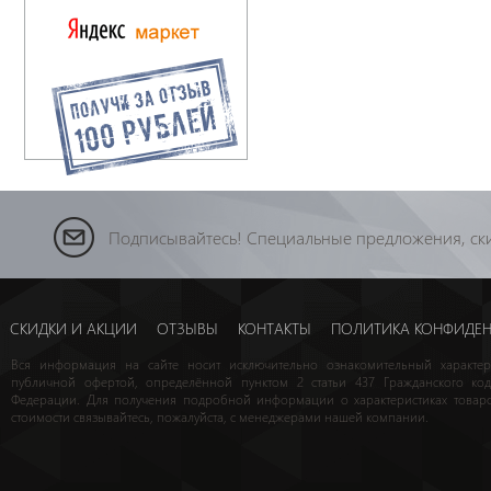
Подписывайтесь! Специальные предложения, ски
СКИДКИ И АКЦИИ
ОТЗЫВЫ
КОНТАКТЫ
ПОЛИТИКА КОНФИДЕ
Вся информация на сайте носит исключительно ознакомительный характе
публичной офертой, определённой пунктом 2 статьи 437 Гражданского код
Федерации. Для получения подробной информации о характеристиках товаро
стоимости связывайтесь, пожалуйста, с менеджерами нашей компании.