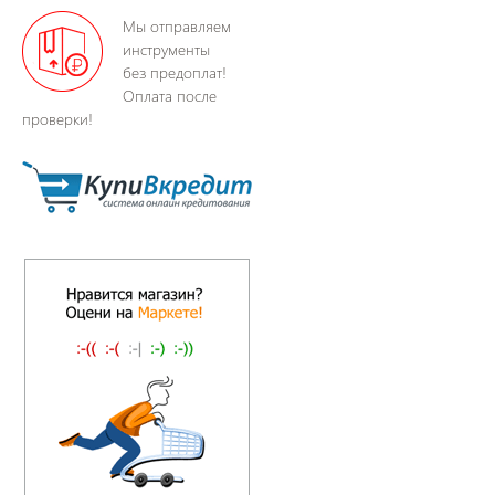
Мы отправляем
инструменты
без предоплат!
Оплата после
проверки!