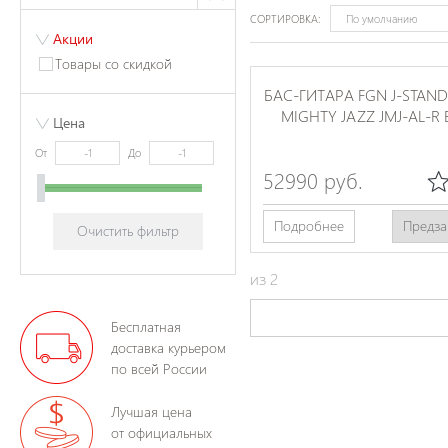
СОРТИРОВКА:
Акции
Товары со скидкой
БАС-ГИТАРА FGN J-STAN
MIGHTY JAZZ JMJ-AL-R 
Цена
От
До
52990 руб.
Подробнее
Предза
Очистить фильтр
из
2
Бесплатная
доставка курьером
по всей России
Лучшая цена
от официальных