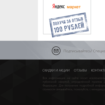
Подписывайтесь! Специа
СКИДКИ И АКЦИИ
ОТЗЫВЫ
КОНТАКТ
Вся информация на сайте носит исключитель
публичной офертой, определённой пунктом 2 
Федерации. Для получения подробной информа
стоимости связывайтесь, пожалуйста, с менедже