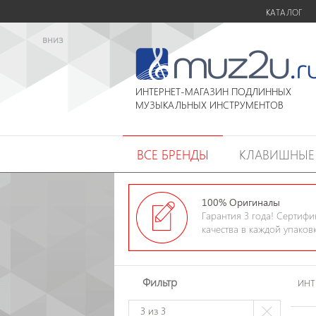
КАТАЛОГ
вниз
ИНТЕРНЕТ-МАГАЗИН ПОДЛИННЫХ
МУЗЫКАЛЬНЫХ ИНСТРУМЕНТОВ
ВСЕ БРЕНДЫ
КЛАВИШНЫЕ
100% Оригиналы
Гарантия 3 года! Сертифи
качества в каждой упаков
Фильтр
ИНТ
3
из 3