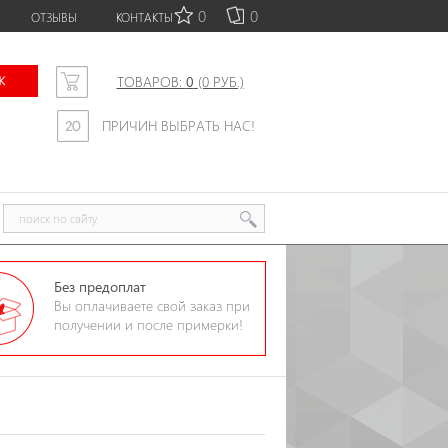
0
0
ОТЗЫВЫ
КОНТАКТЫ
ТОВАРОВ:
0
(0 РУБ.)
ПРИЧИН ВЫБРАТЬ НАС!
Без предоплат
Вы оплачиваете свой заказ при
получении и после примерки!