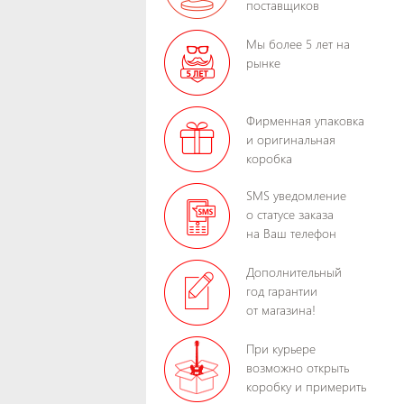
поставщиков
Мы более 5 лет на
рынке
Фирменная упаковка
и оригинальная
коробка
SMS уведомление
о статусе заказа
на Ваш телефон
Дополнительный
год гарантии
от магазина!
При курьере
возможно открыть
коробку и примерить