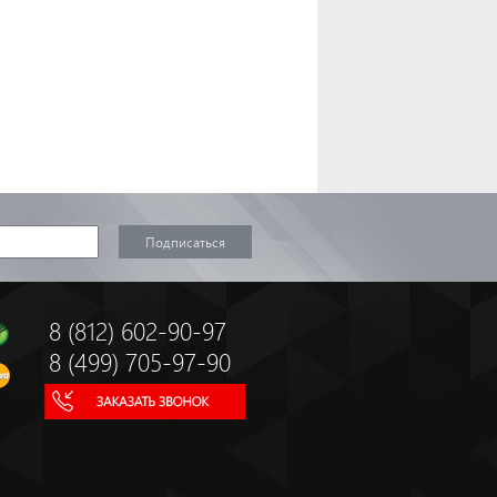
8 (812) 602-90-97
8 (499) 705-97-90