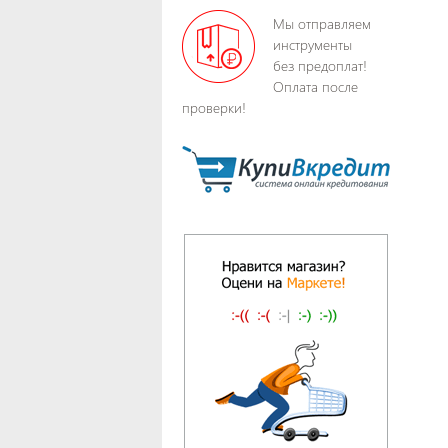
Мы отправляем
инструменты
без предоплат!
Оплата после
проверки!