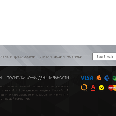
льные предложения, скидки, акции, новинки!
Ы
ПОЛИТИКА КОНФИДЕНЦИАЛЬНОСТИ
но ознакомительный характер и не являются
статьи 437 Гражданского кодекса Российской
ции о характеристиках товаров, их наличия и
рами нашей компании.