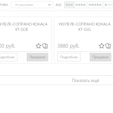
РОВКА:
ВИД:
КУЛЕЛЕ-СОПРАНО KOHALA
УКУЛЕЛЕ-СОПРАНО KOHALA
KT-SCB
KT-SSG
00 руб.
3880 руб.
одробнее
Предзаказ
Подробнее
Предзаказ
Показать ещё