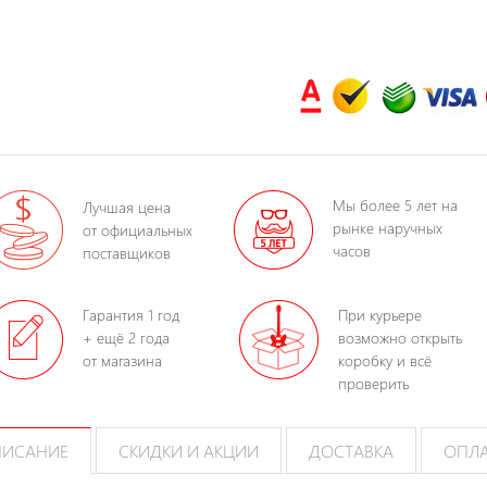
Мы более 5 лет на
Лучшая цена
рынке наручных
от официальных
часов
поставщиков
Гарантия 1 год
При курьере
+ ещё 2 года
возможно открыть
от магазина
коробку и всё
проверить
ИСАНИЕ
СКИДКИ И АКЦИИ
ДОСТАВКА
ОПЛ