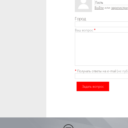
Войти
или
зарегистри
Город
Ваш вопрос
*
*
Получать ответы
на e-mail
(не пуб
Задать вопрос