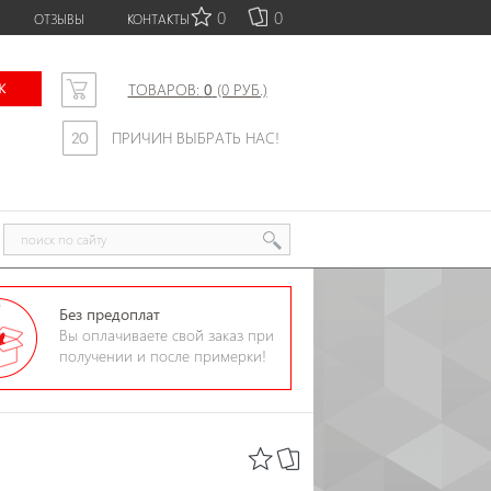
0
0
ОТЗЫВЫ
КОНТАКТЫ
ТОВАРОВ:
0
(0 РУБ.)
ПРИЧИН ВЫБРАТЬ НАС!
Без предоплат
Вы оплачиваете свой заказ при
получении и после примерки!