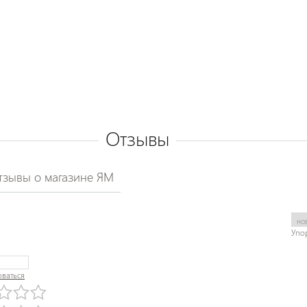
Отзывы
тзывы о магазине ЯМ
Упо
оваться