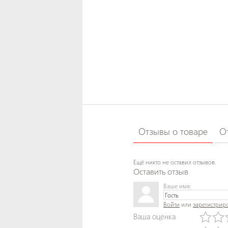
Отзывы о товаре
О
Ещё никто не оставил отзывов.
Оставить отзыв
Ваше имя:
Войти
или
зарегистрир
Ваша оценка