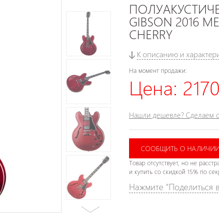
ПОЛУАКУСТИЧЕ
GIBSON 2016 ME
CHERRY
К описанию и характер
На момент продажи:
Цена:
2170
Нашли дешевле? Сделаем с
СООБЩИТЬ О НАЛИЧИ
Товар отсутствует, но не расст
и купить со скидкой 15% по се
Нажмите "Поделиться в 