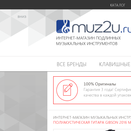
КАТАЛОГ
вниз
ИНТЕРНЕТ-МАГАЗИН ПОДЛИННЫХ
МУЗЫКАЛЬНЫХ ИНСТРУМЕНТОВ
ВСЕ БРЕНДЫ
КЛАВИШНЫЕ
100% Оригиналы
Гарантия 3 года! Сертифи
качества в каждой упаков
ИНТЕРНЕТ-МАГАЗИН МУЗЫКАЛЬНЫХ ИНСТ
ПОЛУАКУСТИЧЕСКАЯ ГИТАРА GIBSON 2016 M