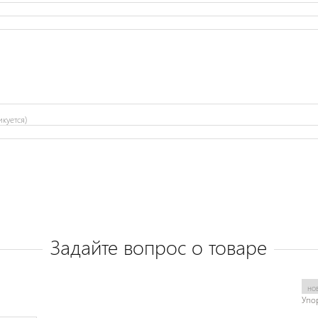
икуется)
Задайте вопрос о товаре
Упо