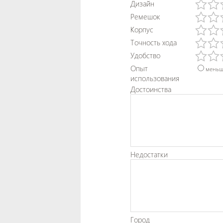
Дизайн
Ремешок
Корпус
Точность хода
Удобство
Опыт
меньш
использования
Достоинства
Недостатки
Город