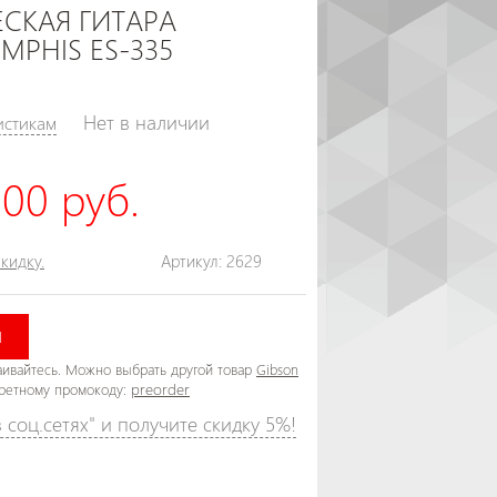
СКАЯ ГИТАРА
MPHIS ES-335
Нет в наличии
истикам
00 руб.
кидку.
Артикул: 2629
И
раивайтесь. Можно выбрать другой товар
Gibson
preorder
кретному промокоду:
соц.сетях" и получите скидку 5%!