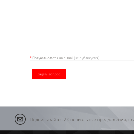
*
Получать ответы
на e-mail
(не публикуется)
Задать вопрос
Подписывайтесь! Специальные предложения, ски