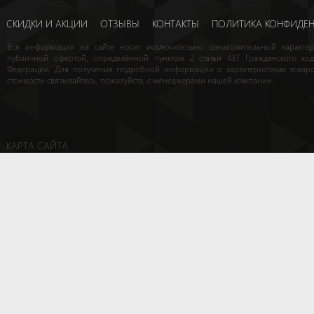
СКИДКИ И АКЦИИ
ОТЗЫВЫ
КОНТАКТЫ
ПОЛИТИКА КОНФИДЕ
Вся информация на сайте носит исключительно ознакомительный характе
публичной офертой, определённой пунктом 2 статьи 437 Гражданского код
Федерации. Для получения подробной информации о характеристиках товаро
стоимости связывайтесь, пожалуйста, с менеджерами нашей компании.
КАРТА САЙТА