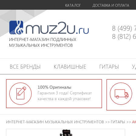
КАТАЛОГ
ДОСТАВКА И ОПЛАТА
8 (499)
8 (812)
ИНТЕРНЕТ-МАГАЗИН ПОДЛИННЫХ
МУЗЫКАЛЬНЫХ ИНСТРУМЕНТОВ
ВСЕ БРЕНДЫ
КЛАВИШНЫЕ
ГИТАРЫ
У
100% Оригиналы
Гарантия 3 года! Сертификат
качества в каждой упаковке!
ИНТЕРНЕТ-МАГАЗИН МУЗЫКАЛЬНЫХ ИНСТРУМЕНТОВ
>>
ГИТАРЫ
>>
А