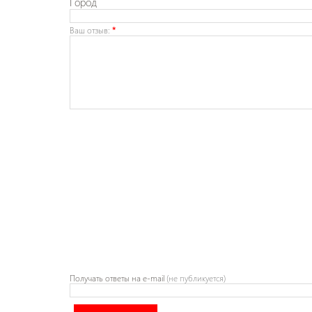
Город
Ваш отзыв:
*
Получать ответы
на e-mail
(не публикуется)