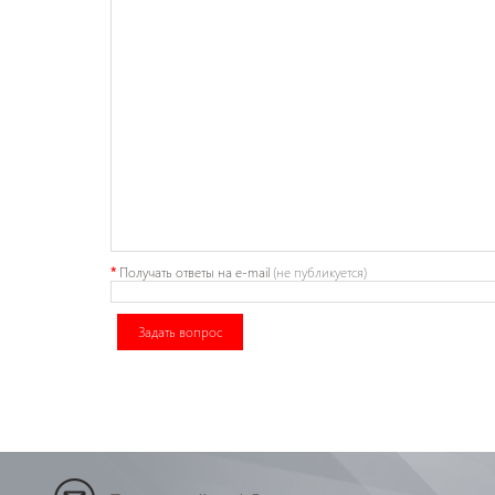
*
Получать ответы
на e-mail
(не публикуется)
Задать вопрос