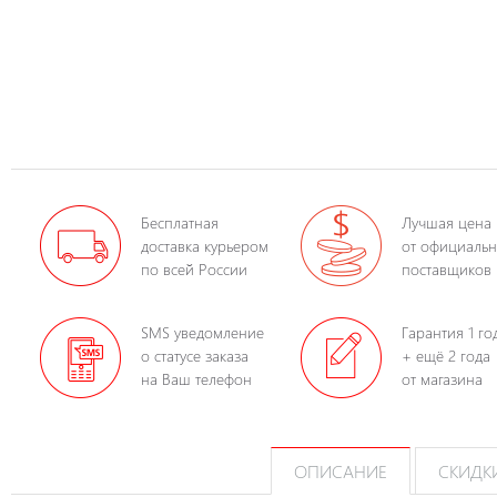
Бесплатная
Лучшая цена
доставка курьером
от официаль
по всей России
поставщиков
SMS уведомление
Гарантия 1 го
о статусе заказа
+ ещё 2 года
на Ваш телефон
от магазина
ОПИСАНИЕ
СКИДК