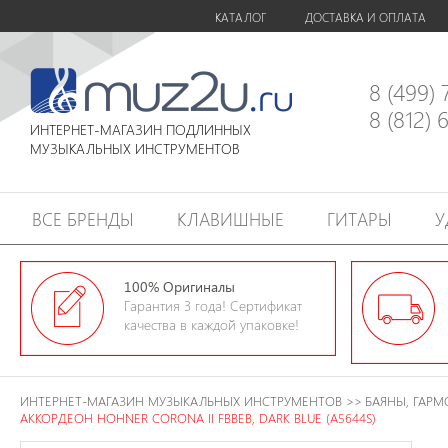
КАТАЛОГ
ДОСТАВКА И ОПЛАТА
8 (499)
8 (812)
ИНТЕРНЕТ-МАГАЗИН ПОДЛИННЫХ
МУЗЫКАЛЬНЫХ ИНСТРУМЕНТОВ
ВСЕ БРЕНДЫ
КЛАВИШНЫЕ
ГИТАРЫ
У
100% Оригиналы
Гарантия 3 года! Сертификат
качества в каждой упаковке!
ИНТЕРНЕТ-МАГАЗИН МУЗЫКАЛЬНЫХ ИНСТРУМЕНТОВ
>>
БАЯНЫ, ГАР
АККОРДЕОН HOHNER CORONA II FBBEB, DARK BLUE (A5644S)