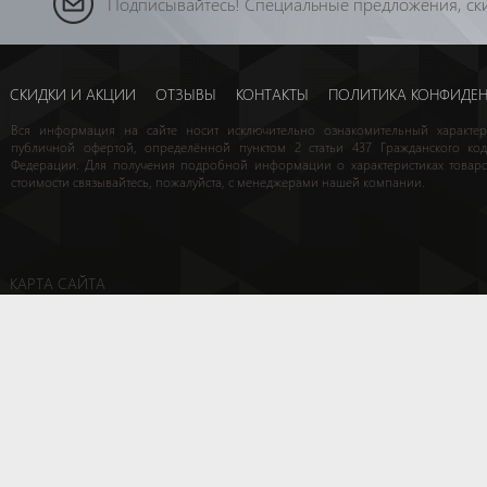
Подписывайтесь! Специальные предложения, ски
СКИДКИ И АКЦИИ
ОТЗЫВЫ
КОНТАКТЫ
ПОЛИТИКА КОНФИДЕ
Вся информация на сайте носит исключительно ознакомительный характе
публичной офертой, определённой пунктом 2 статьи 437 Гражданского код
Федерации. Для получения подробной информации о характеристиках товаро
стоимости связывайтесь, пожалуйста, с менеджерами нашей компании.
КАРТА САЙТА