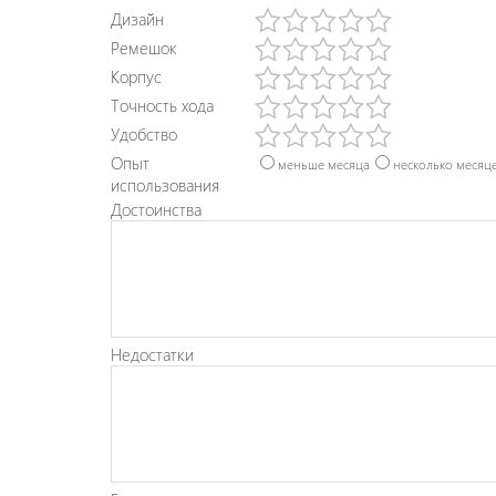
Дизайн
Ремешок
Корпус
Точность хода
Удобство
Опыт
меньше месяца
несколько месяц
использования
Достоинства
Недостатки