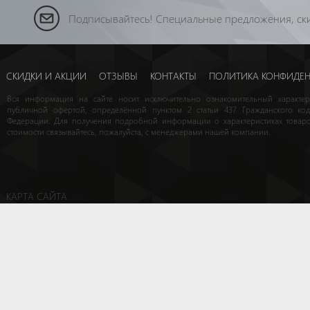
Подписывайтесь! Специальные предложения, ски
СКИДКИ И АКЦИИ
ОТЗЫВЫ
КОНТАКТЫ
ПОЛИТИКА КОНФИДЕ
Вся информация на сайте носит исключительно ознакомительный характе
публичной офертой, определённой пунктом 2 статьи 437 Гражданского код
Федерации. Для получения подробной информации о характеристиках товаро
стоимости связывайтесь, пожалуйста, с менеджерами нашей компании.
КАРТА САЙТА