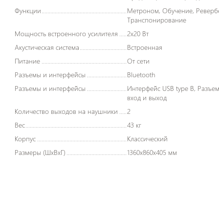
Функции
Метроном, Обучение, Реверберация,
Транспонирование
Мощность встроенного усилителя
2x20 Вт
Акустическая система
Встроенная
Питание
От сети
Разъемы и интерфейсы
Bluetooth
Разъемы и интерфейсы
Интерфейс USB type B, Разъемы MIDI
вход и выход
Количество выходов на наушники
2
Вес
43 кг
Корпус
Классический
Размеры (ШxВxГ)
1360x860x405 мм