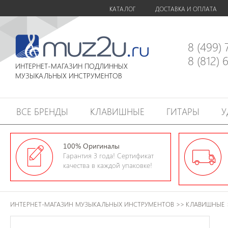
КАТАЛОГ
ДОСТАВКА И ОПЛАТА
8 (499)
8 (812)
ИНТЕРНЕТ-МАГАЗИН ПОДЛИННЫХ
МУЗЫКАЛЬНЫХ ИНСТРУМЕНТОВ
ВСЕ БРЕНДЫ
КЛАВИШНЫЕ
ГИТАРЫ
У
100% Оригиналы
Гарантия 3 года! Сертификат
качества в каждой упаковке!
ИНТЕРНЕТ-МАГАЗИН МУЗЫКАЛЬНЫХ ИНСТРУМЕНТОВ
>>
КЛАВИШНЫЕ