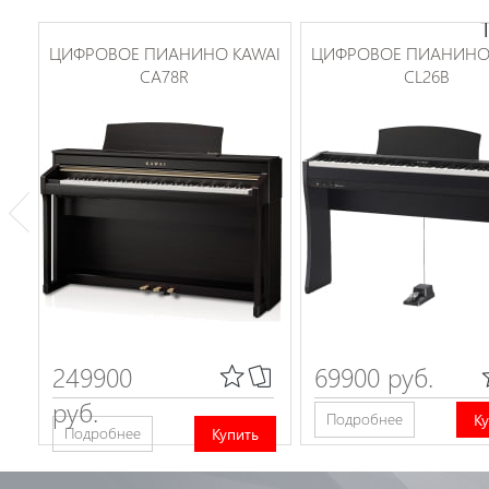
ЦИФРОВОЕ ПИАНИНО KAWAI
ЦИФРОВОЕ ПИАНИНО
CA78R
CL26B
249900
69900 руб.
руб.
Подробнее
К
Подробнее
Купить