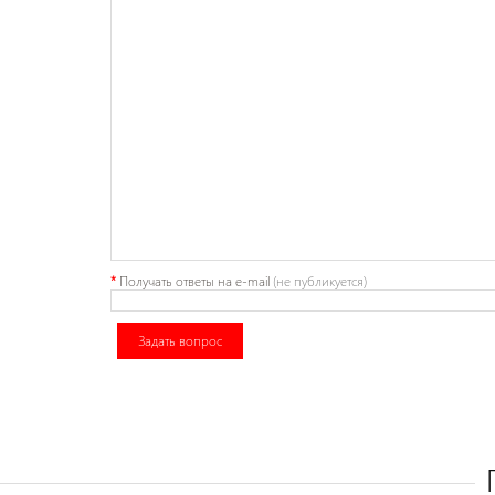
*
Получать ответы
на e-mail
(не публикуется)
Задать вопрос