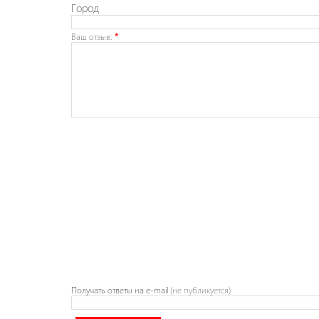
Город
Ваш отзыв:
*
Получать ответы
на e-mail
(не публикуется)