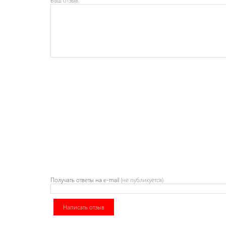
Ваш отзыв:
*
Получать ответы
на e-mail
(не публикуется)
Написать отзыв