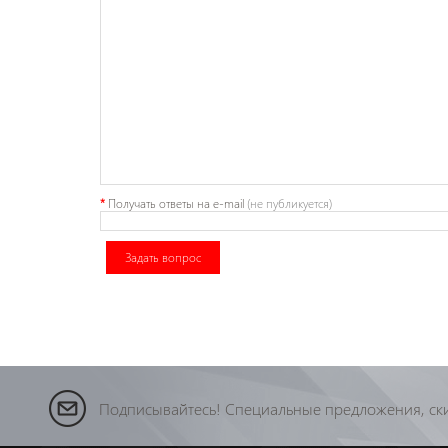
*
Получать ответы
на e-mail
(не публикуется)
Задать вопрос
Подписывайтесь! Специальные предложения, ски