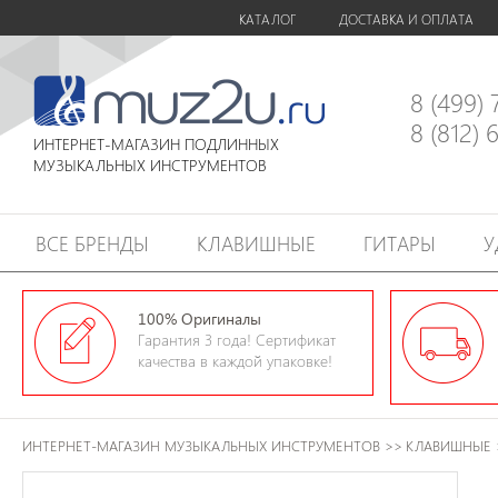
КАТАЛОГ
ДОСТАВКА И ОПЛАТА
8 (499)
8 (812)
ИНТЕРНЕТ-МАГАЗИН ПОДЛИННЫХ
МУЗЫКАЛЬНЫХ ИНСТРУМЕНТОВ
ВСЕ БРЕНДЫ
КЛАВИШНЫЕ
ГИТАРЫ
У
100% Оригиналы
Гарантия 3 года! Сертификат
качества в каждой упаковке!
ИНТЕРНЕТ-МАГАЗИН МУЗЫКАЛЬНЫХ ИНСТРУМЕНТОВ
>>
КЛАВИШНЫЕ