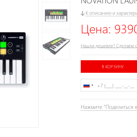
NOVATION LAUN
К описанию и характер
Цена:
9390
Нашли дешевле? Сделаем с
В КОРЗИНУ
Нажмите "Поделиться в 