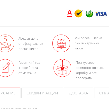
Мы более 5 лет на
Лучшая цена
рынке наручных
от официальных
часов
поставщиков
Гарантия 1 год
При курьере
+ ещё 2 года
возможно открыть
от магазина
коробку и всё
проверить
ИСАНИЕ
СКИДКИ И АКЦИИ
ДОСТАВКА
ОПЛ
ных пэдов, питание по USB