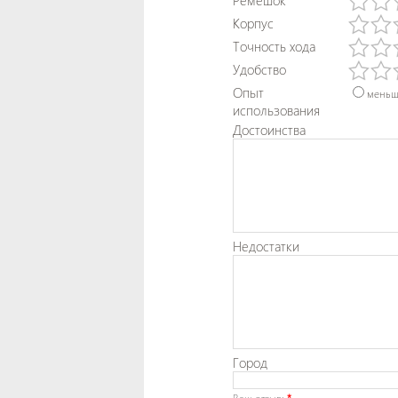
Ремешок
Корпус
Точность хода
Удобство
Опыт
меньш
использования
Достоинства
Недостатки
Город