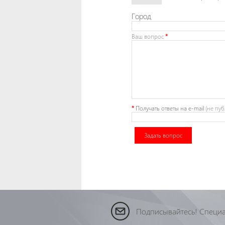
Город
Ваш вопрос
*
*
Получать ответы
на e-mail
(не пуб
Задать вопрос
Подписывайтесь! Специа