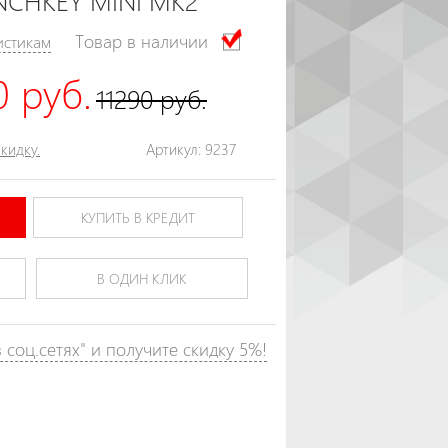
CHKEY MINI MK2
Товар в наличии
истикам
 руб.
11290 руб.
кидку.
Артикул: 9237
КУПИТЬ В КРЕДИТ
В ОДИН КЛИК
соц.сетях" и получите скидку 5%!