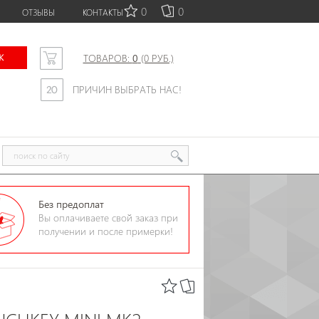
0
0
ОТЗЫВЫ
КОНТАКТЫ
ТОВАРОВ:
0
(0 РУБ.)
ПРИЧИН ВЫБРАТЬ НАС!
Без предоплат
Вы оплачиваете свой заказ при
получении и после примерки!