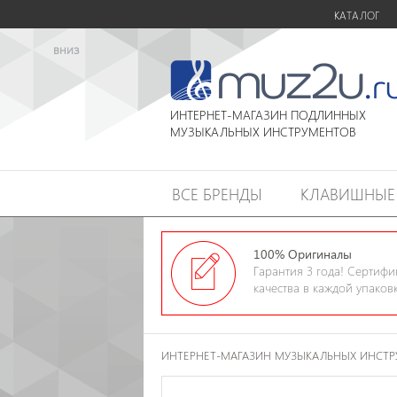
КАТАЛОГ
вниз
ИНТЕРНЕТ-МАГАЗИН ПОДЛИННЫХ
МУЗЫКАЛЬНЫХ ИНСТРУМЕНТОВ
ВСЕ БРЕНДЫ
КЛАВИШНЫЕ
100% Оригиналы
Гарантия 3 года! Сертифи
качества в каждой упаков
ИНТЕРНЕТ-МАГАЗИН МУЗЫКАЛЬНЫХ ИНСТ