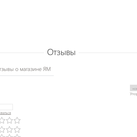
Отзывы
тзывы о магазине ЯМ
Упо
оваться