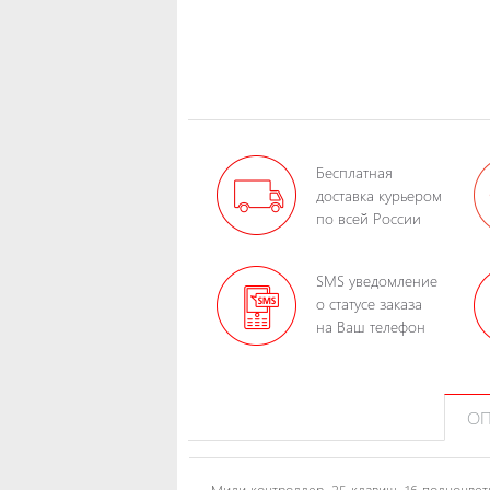
Бесплатная
доставка курьером
по всей России
SMS уведомление
о статусе заказа
на Ваш телефон
ОП
Миди контроллер, 25 клавиш, 16 полноцвет