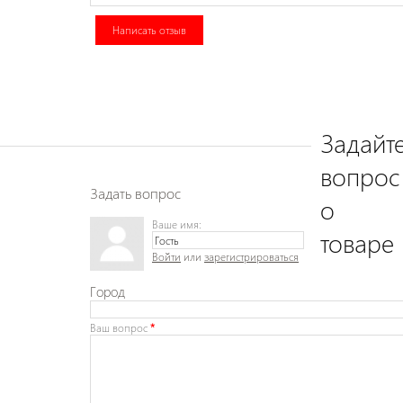
Написать отзыв
Задайт
вопрос
Задать вопрос
о
Ваше имя:
товаре
Войти
или
зарегистрироваться
Город
Ваш вопрос
*