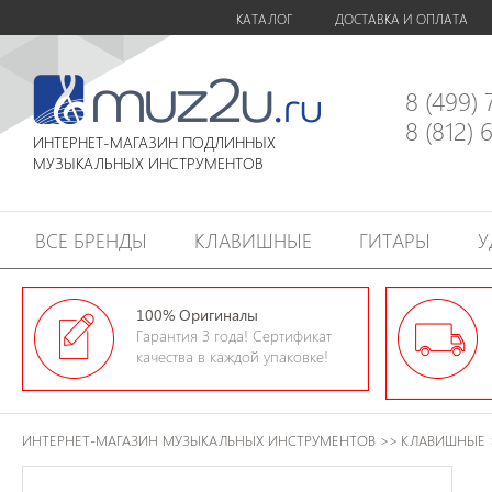
КАТАЛОГ
ДОСТАВКА И ОПЛАТА
8 (499)
8 (812)
ИНТЕРНЕТ-МАГАЗИН ПОДЛИННЫХ
МУЗЫКАЛЬНЫХ ИНСТРУМЕНТОВ
ВСЕ БРЕНДЫ
КЛАВИШНЫЕ
ГИТАРЫ
У
100% Оригиналы
Гарантия 3 года! Сертификат
качества в каждой упаковке!
ИНТЕРНЕТ-МАГАЗИН МУЗЫКАЛЬНЫХ ИНСТРУМЕНТОВ
>>
КЛАВИШНЫЕ