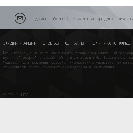
Подписывайтесь! Специальные предложения, ски
СКИДКИ И АКЦИИ
ОТЗЫВЫ
КОНТАКТЫ
ПОЛИТИКА КОНФИДЕ
Вся информация на сайте носит исключительно ознакомительный характе
публичной офертой, определённой пунктом 2 статьи 437 Гражданского код
Федерации. Для получения подробной информации о характеристиках товаро
стоимости связывайтесь, пожалуйста, с менеджерами нашей компании.
КАРТА САЙТА