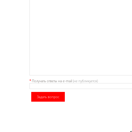
*
Получать ответы
на e-mail
(не публикуется)
Задать вопрос