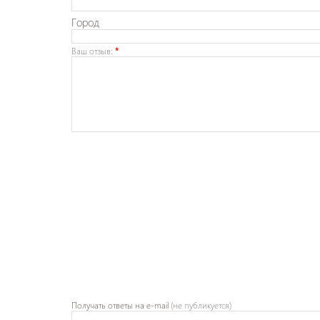
Город
Ваш отзыв:
*
Получать ответы
на e-mail
(не публикуется)