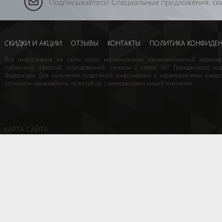
Подписывайтесь! Специальные предложения, ски
СКИДКИ И АКЦИИ
ОТЗЫВЫ
КОНТАКТЫ
ПОЛИТИКА КОНФИДЕ
Вся информация на сайте носит исключительно ознакомительный характе
публичной офертой, определённой пунктом 2 статьи 437 Гражданского код
Федерации. Для получения подробной информации о характеристиках товаро
стоимости связывайтесь, пожалуйста, с менеджерами нашей компании.
КАРТА САЙТА