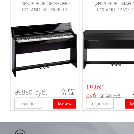
ЦИФРОВОЕ ПИАНИНО
ЦИФРОВОЕ ПИАН
ROLAND DP-990RF-PE
ROLAND DP603-
138890
99890 руб.
руб.
166690 руб.
Подробнее
Подробнее
Купить
К