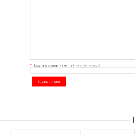
*
Получать ответы
на e-mail
(не публикуется)
Задать вопрос