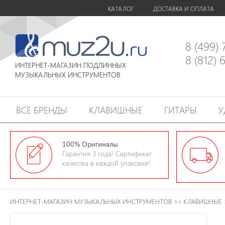
КАТАЛОГ
ДОСТАВКА И ОПЛАТА
8 (499)
8 (812)
ИНТЕРНЕТ-МАГАЗИН ПОДЛИННЫХ
МУЗЫКАЛЬНЫХ ИНСТРУМЕНТОВ
ВСЕ БРЕНДЫ
КЛАВИШНЫЕ
ГИТАРЫ
У
100% Оригиналы
Гарантия 3 года! Сертификат
качества в каждой упаковке!
ИНТЕРНЕТ-МАГАЗИН МУЗЫКАЛЬНЫХ ИНСТРУМЕНТОВ
>>
КЛАВИШНЫЕ